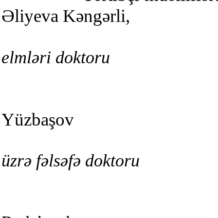
Əliyeva Kəngərli,
elmləri doktoru
Yüzbaşov
üzrə fəlsəfə doktoru