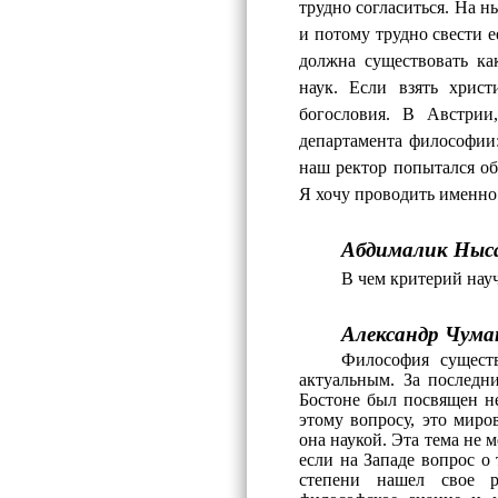
трудно согласиться. На 
и потому трудно свести 
должна существовать ка
наук. Если взять христ
богословия. В Австрии,
департамента философии:
наш ректор попытался об
Я хочу проводить именно
Абдималик Ныс
В чем критерий
нау
Александр Чума
Философия существ
актуальным. За последн
Бостоне был посвящен не
этому вопросу, это миро
она наукой. Эта тема не 
если на Западе вопрос о
степени нашел свое р