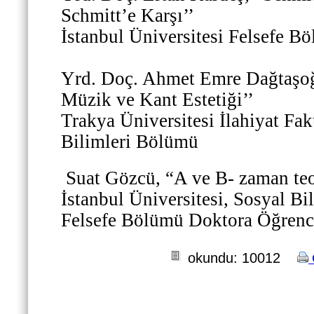
Schmitt’e Karşı’’
İstanbul Üniversitesi Felsefe B
Yrd. Doç. Ahmet Emre Dağtaşo
Müzik ve Kant Estetiği’’
Trakya Üniversitesi İlahiyat Fak
Bilimleri Bölümü
Suat Gözcü, “A ve B- zaman teor
İstanbul Üniversitesi
, Sosyal Bi
Felsefe Bölümü Doktora Öğrenc
okundu: 10012