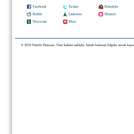
Facebook
Twitter
Bobrdobr
Reddit
Linkstore
Memori
Newsvine
Mixx
© 2010 Felsefe Dünyası- Tüm hakları saklıdır. Sitede bulunan bilgiler ancak kaynak